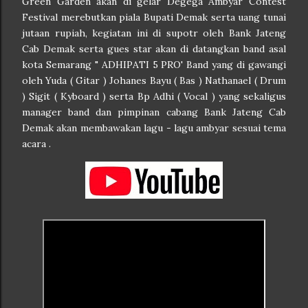
Green Garden akan di gelar Degega Ambyar Contest
Festival merebutkan piala Bupati Demak serta uang tunai
jutaan rupiah, kegiatan ini di supotr oleh Bank Jateng
Cab Demak serta gues star akan di datangkan band asal
kota Semarang " ADHIPATI 5 PRO' Band yang di gawangi
oleh Yuda ( Gitar ) Johanes Bayu ( Bas ) Nathanael ( Drum
) Sigit ( Kyboard ) serta Bp Adhi ( Vocal ) yang sekaligus
manager band dan pimpinan cabang Bank Jateng Cab
Demak akan membawakan lagu - lagu ambyar sesuai tema
acara .