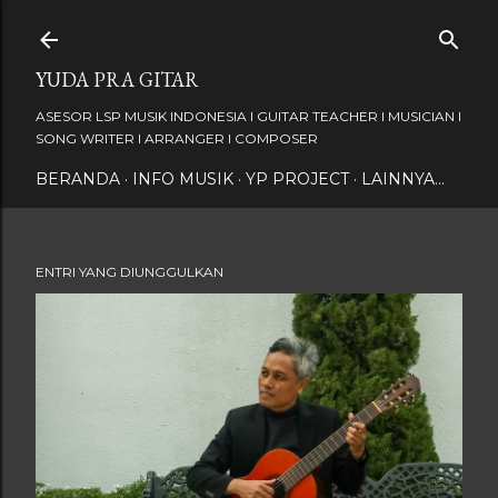
Langsung ke konten utama
YUDA PRA GITAR
ASESOR LSP MUSIK INDONESIA I GUITAR TEACHER I MUSICIAN I
SONG WRITER I ARRANGER I COMPOSER
BERANDA
INFO MUSIK
YP PROJECT
LAINNYA…
ENTRI YANG DIUNGGULKAN