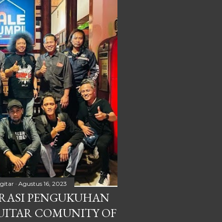
 Profesi Musik Indonesia) di
...
gitar
Agustus 16, 2023
ARASI PENGUKUHAN
GUITAR COMUNITY OF