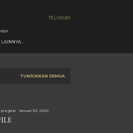
TELUSURI
OSER
LAINNYA…
TUNJUKKAN SEMUA
pra gitar
Januari 30, 2020
FILE