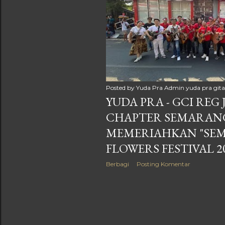
Posted by Yuda Pra
Admin yuda pra gita
YUDA PRA - GCI REG
CHAPTER SEMARANG
MEMERIAHKAN "SE
FLOWERS FESTIVAL 2
Berbagi
Posting Komentar