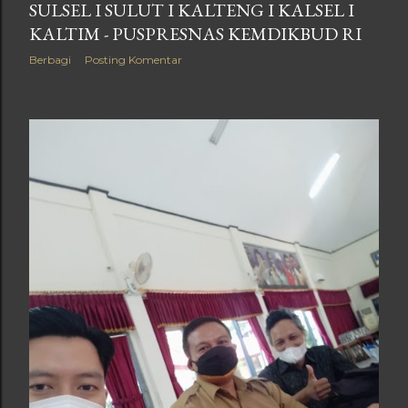
SULSEL I SULUT I KALTENG I KALSEL I
KALTIM - PUSPRESNAS KEMDIKBUD RI
Berbagi
Posting Komentar