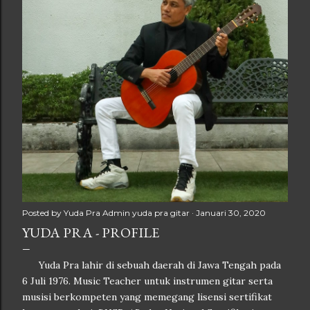
n
g
a
n
Posted by Yuda Pra
Admin yuda pra gitar
Januari 30, 2020
YUDA PRA - PROFILE
Yuda Pra lahir di sebuah daerah di Jawa Tengah pada
6 Juli 1976. Music Teacher untuk instrumen gitar serta
musisi berkompeten yang memegang lisensi sertifikat