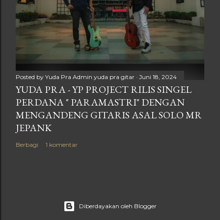
Posted by Yuda Pra
Admin yuda pra gitar
Juni 18, 2024
YUDA PRA - YP PROJECT RILIS SINGEL
PERDANA " PARAMASTRI" DENGAN
MENGANDENG GITARIS ASAL SOLO MR
JEPANK
Berbagi
1 komentar
Diberdayakan oleh Blogger