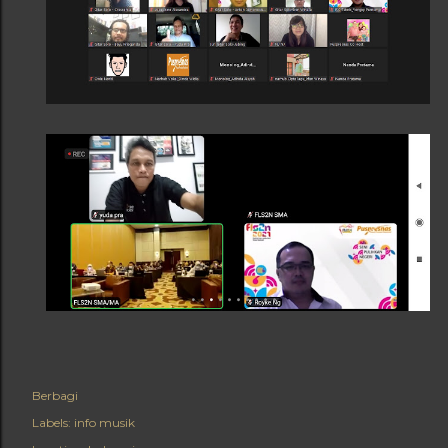
Berbagi
Labels:
info musik