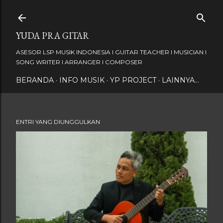
Langsung ke konten utama
YUDA PRA GITAR
ASESOR LSP MUSIK INDONESIA I GUITAR TEACHER I MUSICIAN I
SONG WRITER I ARRANGER I COMPOSER
BERANDA
INFO MUSIK
YP PROJECT
LAINNYA…
ENTRI YANG DIUNGGULKAN