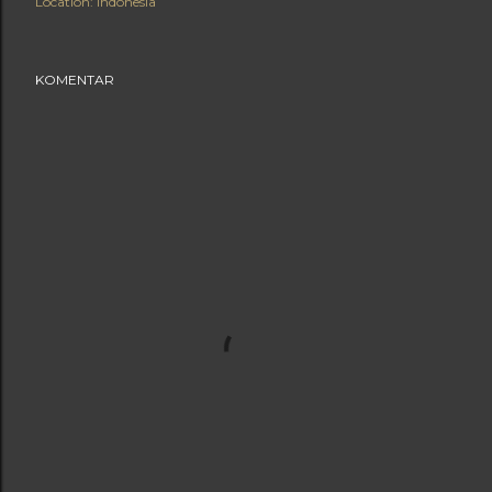
Location:
Indonesia
KOMENTAR