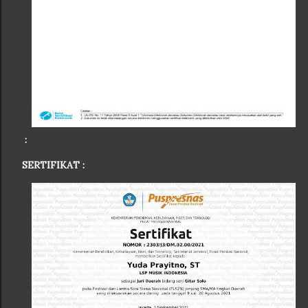
:
SERTIFIKAT :