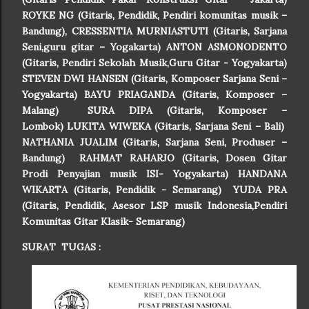
ROYKE NG (Gitaris, Pendidik, Pendiri komunitas musik –
Bandung), CRESSENTIA MURNIASTUTI (Gitaris, Sarjana
Seni,guru gitar – Yogakarta) ANTON ASMONODENTO
(Gitaris, Pendiri Sekolah Musik,Guru Gitar - Yogyakarta)
STEVEN DWI HANSEN (Gitaris, Komposer Sarjana Seni –
Yogyakarta) BAYU PRIAGANDA (Gitaris, Komposer –
Malang) SURA DIPA (Gitaris, Komposer –
Lombok)
LUKITA WIWEKA (
Gitaris, Sarjana Seni – Bali)
NATHANIA JUALIM (Gitaris, Sarjana Seni, Produser –
Bandung) RAHMAT RAHARJO (Gitaris, Dosen Gitar
Prodi Penyajian musik ISI- Yogyakarta) HANDANA
WIKARTA (Gitaris, Pendidik - Semarang) YUDA PRA
(Gitaris, Pendidik, Asesor LSP musik Indonesia,Pendiri
Komunitas Gitar Klasik- Semarang)
SURAT TUGAS :