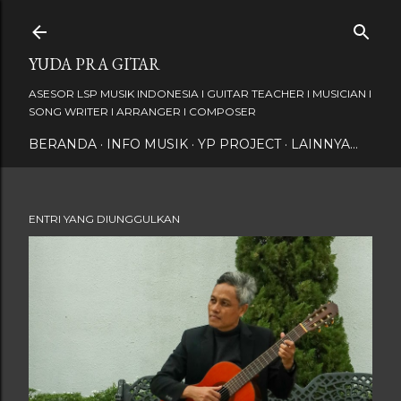
Langsung ke konten utama
YUDA PRA GITAR
ASESOR LSP MUSIK INDONESIA I GUITAR TEACHER I MUSICIAN I
SONG WRITER I ARRANGER I COMPOSER
BERANDA
INFO MUSIK
YP PROJECT
LAINNYA…
ENTRI YANG DIUNGGULKAN