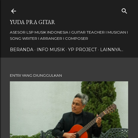
Langsung ke konten utama
YUDA PRA GITAR
ASESOR LSP MUSIK INDONESIA I GUITAR TEACHER I MUSICIAN I
SONG WRITER I ARRANGER I COMPOSER
BERANDA
INFO MUSIK
YP PROJECT
LAINNYA…
ENTRI YANG DIUNGGULKAN