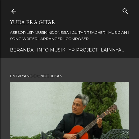
Langsung ke konten utama
YUDA PRA GITAR
ASESOR LSP MUSIK INDONESIA I GUITAR TEACHER I MUSICIAN I
SONG WRITER I ARRANGER I COMPOSER
BERANDA
INFO MUSIK
YP PROJECT
LAINNYA…
ENTRI YANG DIUNGGULKAN